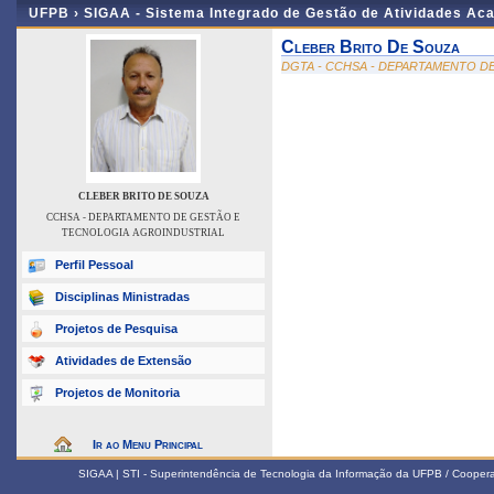
UFPB ›
SIGAA - Sistema Integrado de Gestão de Atividades Ac
Cleber Brito De Souza
DGTA - CCHSA - DEPARTAMENTO D
CLEBER BRITO DE SOUZA
CCHSA - DEPARTAMENTO DE GESTÃO E
TECNOLOGIA AGROINDUSTRIAL
Perfil Pessoal
Disciplinas Ministradas
Projetos de Pesquisa
Atividades de Extensão
Projetos de Monitoria
Ir ao Menu Principal
SIGAA | STI - Superintendência de Tecnologia da Informação da UFPB / Coope