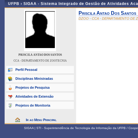
UFPB ›
SIGAA - Sistema Integrado de Gestão de Atividades Ac
Priscila Antao Dos Santos
DZOO - CCA - DEPARTAMENTO DE 
PRISCILA ANTAO DOS SANTOS
CCA - DEPARTAMENTO DE ZOOTECNIA
Perfil Pessoal
Disciplinas Ministradas
Projetos de Pesquisa
Atividades de Extensão
Projetos de Monitoria
Ir ao Menu Principal
SIGAA | STI - Superintendência de Tecnologia da Informação da UFPB / Coope