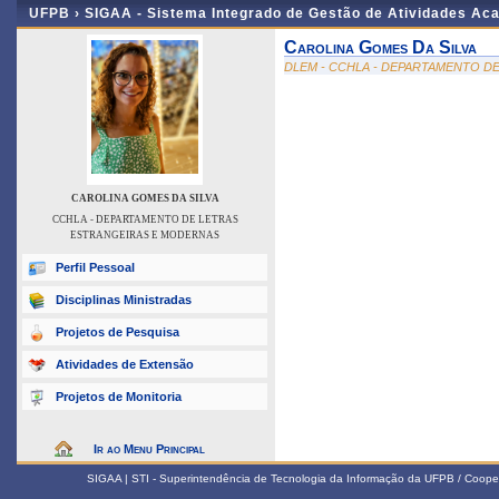
UFPB ›
SIGAA - Sistema Integrado de Gestão de Atividades Ac
Carolina Gomes Da Silva
DLEM - CCHLA - DEPARTAMENTO D
CAROLINA GOMES DA SILVA
CCHLA - DEPARTAMENTO DE LETRAS
ESTRANGEIRAS E MODERNAS
Perfil Pessoal
Disciplinas Ministradas
Projetos de Pesquisa
Atividades de Extensão
Projetos de Monitoria
Ir ao Menu Principal
SIGAA | STI - Superintendência de Tecnologia da Informação da UFPB / Coope