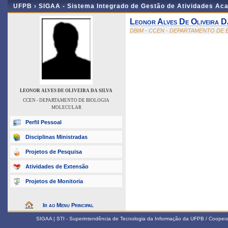
UFPB ›
SIGAA - Sistema Integrado de Gestão de Atividades Ac
Leonor Alves De Oliveira D
DBIM - CCEN - DEPARTAMENTO DE
LEONOR ALVES DE OLIVEIRA DA SILVA
CCEN - DEPARTAMENTO DE BIOLOGIA
MOLECULAR
Perfil Pessoal
Disciplinas Ministradas
Projetos de Pesquisa
Atividades de Extensão
Projetos de Monitoria
Ir ao Menu Principal
SIGAA | STI - Superintendência de Tecnologia da Informação da UFPB / Coope