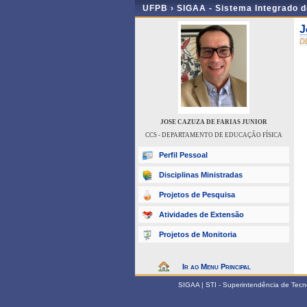
UFPB ›
SIGAA - Sistema Integrado 
J
D
JOSE CAZUZA DE FARIAS JUNIOR
CCS - DEPARTAMENTO DE EDUCAÇÃO FÍSICA
Perfil Pessoal
Disciplinas Ministradas
Projetos de Pesquisa
Atividades de Extensão
Projetos de Monitoria
Ir ao Menu Principal
SIGAA | STI - Superintendência de Tec