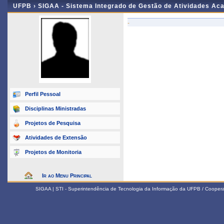
UFPB ›
SIGAA - Sistema Integrado de Gestão de Atividades Ac
-
Perfil Pessoal
Disciplinas Ministradas
Projetos de Pesquisa
Atividades de Extensão
Projetos de Monitoria
Ir ao Menu Principal
SIGAA | STI - Superintendência de Tecnologia da Informação da UFPB / Coope