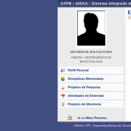
UFPB ›
SIGAA - Sistema Integrado 
E
D
EDUARDO DE JESUS OLIVEIRA
CBIOTEC - DEPARTAMENTO DE
BIOTECNOLOGIA
Perfil Pessoal
Disciplinas Ministradas
Projetos de Pesquisa
Atividades de Extensão
Projetos de Monitoria
Ir ao Menu Principal
SIGAA | STI - Superintendência de Tecn