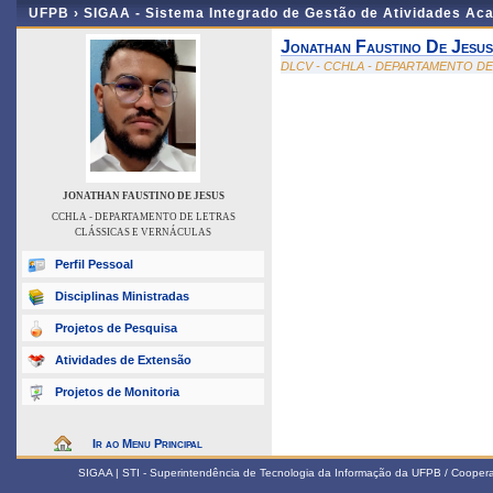
UFPB ›
SIGAA - Sistema Integrado de Gestão de Atividades Ac
Jonathan Faustino De Jesus
DLCV - CCHLA - DEPARTAMENTO D
JONATHAN FAUSTINO DE JESUS
CCHLA - DEPARTAMENTO DE LETRAS
CLÁSSICAS E VERNÁCULAS
Perfil Pessoal
Disciplinas Ministradas
Projetos de Pesquisa
Atividades de Extensão
Projetos de Monitoria
Ir ao Menu Principal
SIGAA | STI - Superintendência de Tecnologia da Informação da UFPB / Coope