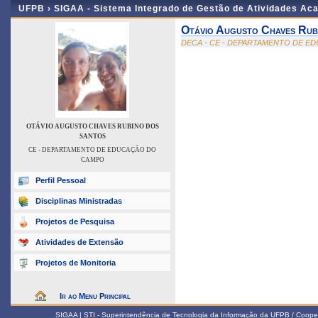
UFPB ›
SIGAA - Sistema Integrado de Gestão de Atividades Ac
Otávio Augusto Chaves Rub
DECA - CE - DEPARTAMENTO DE 
OTÁVIO AUGUSTO CHAVES RUBINO DOS
SANTOS
CE - DEPARTAMENTO DE EDUCAÇÃO DO
CAMPO
Perfil Pessoal
Disciplinas Ministradas
Projetos de Pesquisa
Atividades de Extensão
Projetos de Monitoria
Ir ao Menu Principal
SIGAA | STI - Superintendência de Tecnologia da Informação da UFPB / Coope