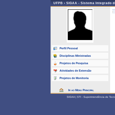
UFPB ›
SIGAA - Sistema Integrado 
-
Perfil Pessoal
Disciplinas Ministradas
Projetos de Pesquisa
Atividades de Extensão
Projetos de Monitoria
Ir ao Menu Principal
SIGAA | STI - Superintendência de Tec