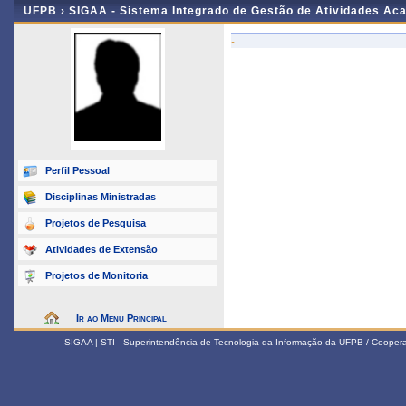
UFPB ›
SIGAA - Sistema Integrado de Gestão de Atividades Ac
-
Perfil Pessoal
Disciplinas Ministradas
Projetos de Pesquisa
Atividades de Extensão
Projetos de Monitoria
Ir ao Menu Principal
SIGAA | STI - Superintendência de Tecnologia da Informação da UFPB / Coope