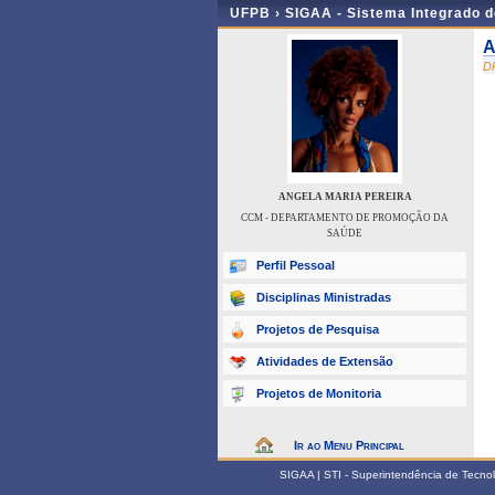
UFPB ›
SIGAA - Sistema Integrado 
A
D
ANGELA MARIA PEREIRA
CCM - DEPARTAMENTO DE PROMOÇÃO DA
SAÚDE
Perfil Pessoal
Disciplinas Ministradas
Projetos de Pesquisa
Atividades de Extensão
Projetos de Monitoria
Ir ao Menu Principal
SIGAA | STI - Superintendência de Tecn