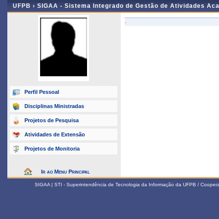
UFPB ›
SIGAA - Sistema Integrado de Gestão de Atividades Ac
-
Perfil Pessoal
Disciplinas Ministradas
Projetos de Pesquisa
Atividades de Extensão
Projetos de Monitoria
Ir ao Menu Principal
SIGAA | STI - Superintendência de Tecnologia da Informação da UFPB / Coope