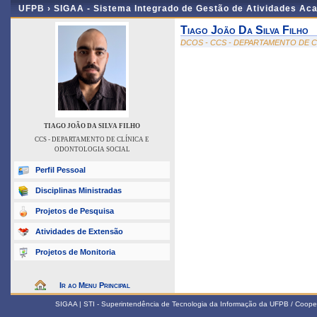
UFPB ›
SIGAA - Sistema Integrado de Gestão de Atividades Ac
Tiago João Da Silva Filho
DCOS - CCS - DEPARTAMENTO DE 
TIAGO JOÃO DA SILVA FILHO
CCS - DEPARTAMENTO DE CLÍNICA E
ODONTOLOGIA SOCIAL
Perfil Pessoal
Disciplinas Ministradas
Projetos de Pesquisa
Atividades de Extensão
Projetos de Monitoria
Ir ao Menu Principal
SIGAA | STI - Superintendência de Tecnologia da Informação da UFPB / Coope