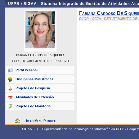
UFPB ›
SIGAA - Sistema Integrado de Gestão de Atividades Ac
Fabiana Cardoso De Siquei
DJOR - CCTA - DEPARTAMENTO DE
FABIANA CARDOSO DE SIQUEIRA
CCTA - DEPARTAMENTO DE JORNALISMO
Perfil Pessoal
Disciplinas Ministradas
Projetos de Pesquisa
Atividades de Extensão
Projetos de Monitoria
Ir ao Menu Principal
SIGAA | STI - Superintendência de Tecnologia da Informação da UFPB / Coope