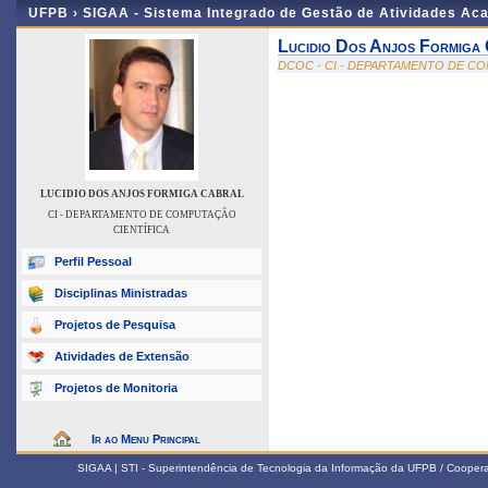
UFPB ›
SIGAA - Sistema Integrado de Gestão de Atividades Ac
Lucidio Dos Anjos Formiga
DCOC - CI - DEPARTAMENTO DE C
LUCIDIO DOS ANJOS FORMIGA CABRAL
CI - DEPARTAMENTO DE COMPUTAÇÃO
CIENTÍFICA
Perfil Pessoal
Disciplinas Ministradas
Projetos de Pesquisa
Atividades de Extensão
Projetos de Monitoria
Ir ao Menu Principal
SIGAA | STI - Superintendência de Tecnologia da Informação da UFPB / Coope