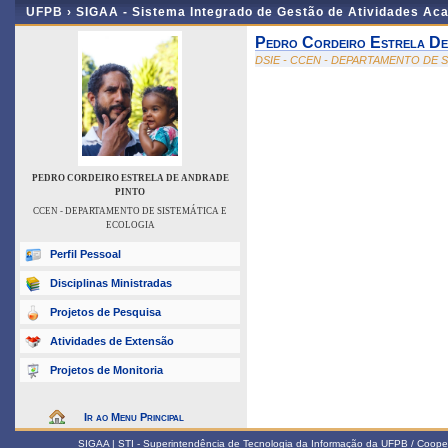
UFPB ›
SIGAA - Sistema Integrado de Gestão de Atividades Ac
Pedro Cordeiro Estrela De
DSIE - CCEN - DEPARTAMENTO DE 
PEDRO CORDEIRO ESTRELA DE ANDRADE
PINTO
CCEN - DEPARTAMENTO DE SISTEMÁTICA E
ECOLOGIA
Perfil Pessoal
Disciplinas Ministradas
Projetos de Pesquisa
Atividades de Extensão
Projetos de Monitoria
Ir ao Menu Principal
SIGAA | STI - Superintendência de Tecnologia da Informação da UFPB / Coope