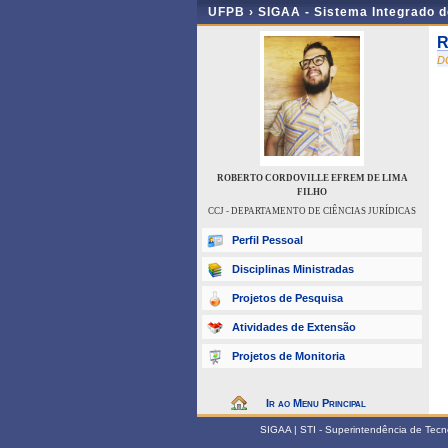
UFPB ›
SIGAA - Sistema Integrado 
R
D
ROBERTO CORDOVILLE EFREM DE LIMA
FILHO
CCJ - DEPARTAMENTO DE CIÊNCIAS JURÍDICAS
Perfil Pessoal
Disciplinas Ministradas
Projetos de Pesquisa
Atividades de Extensão
Projetos de Monitoria
Ir ao Menu Principal
SIGAA | STI - Superintendência de Tec