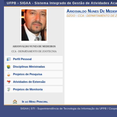
UFPB ›
SIGAA - Sistema Integrado de Gestão de Atividades Ac
Ariosvaldo Nunes De Medei
DZOO - CCA - DEPARTAMENTO DE 
ARIOSVALDO NUNES DE MEDEIROS
CCA - DEPARTAMENTO DE ZOOTECNIA
Perfil Pessoal
Disciplinas Ministradas
Projetos de Pesquisa
Atividades de Extensão
Projetos de Monitoria
Ir ao Menu Principal
SIGAA | STI - Superintendência de Tecnologia da Informação da UFPB / Coope