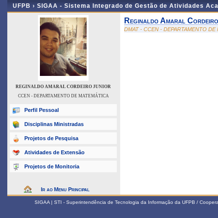
UFPB ›
SIGAA - Sistema Integrado de Gestão de Atividades Ac
Reginaldo Amaral Cordeiro
DMAT - CCEN - DEPARTAMENTO DE
REGINALDO AMARAL CORDEIRO JUNIOR
CCEN - DEPARTAMENTO DE MATEMÁTICA
Perfil Pessoal
Disciplinas Ministradas
Projetos de Pesquisa
Atividades de Extensão
Projetos de Monitoria
Ir ao Menu Principal
SIGAA | STI - Superintendência de Tecnologia da Informação da UFPB / Coope