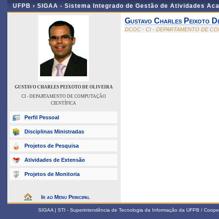
UFPB ›
SIGAA - Sistema Integrado de Gestão de Atividades Ac
Gustavo Charles Peixoto De
DCOC - CI - DEPARTAMENTO DE C
GUSTAVO CHARLES PEIXOTO DE OLIVEIRA
CI - DEPARTAMENTO DE COMPUTAÇÃO
CIENTÍFICA
Perfil Pessoal
Disciplinas Ministradas
Projetos de Pesquisa
Atividades de Extensão
Projetos de Monitoria
Ir ao Menu Principal
SIGAA | STI - Superintendência de Tecnologia da Informação da UFPB / Coope