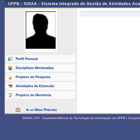
UFPB ›
SIGAA - Sistema Integrado de Gestão de Atividades Ac
-
Perfil Pessoal
Disciplinas Ministradas
Projetos de Pesquisa
Atividades de Extensão
Projetos de Monitoria
Ir ao Menu Principal
SIGAA | STI - Superintendência de Tecnologia da Informação da UFPB / Coope