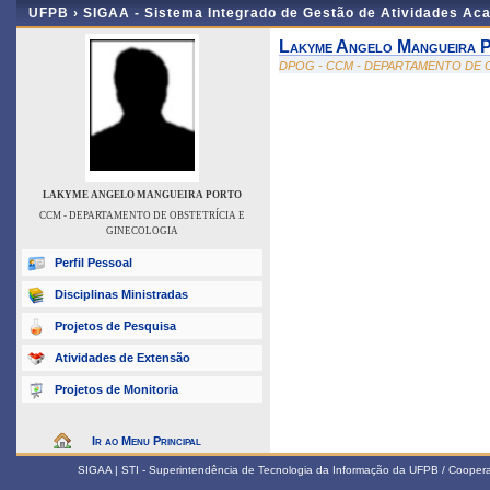
UFPB ›
SIGAA - Sistema Integrado de Gestão de Atividades Ac
Lakyme Angelo Mangueira 
DPOG - CCM - DEPARTAMENTO DE 
LAKYME ANGELO MANGUEIRA PORTO
CCM - DEPARTAMENTO DE OBSTETRÍCIA E
GINECOLOGIA
Perfil Pessoal
Disciplinas Ministradas
Projetos de Pesquisa
Atividades de Extensão
Projetos de Monitoria
Ir ao Menu Principal
SIGAA | STI - Superintendência de Tecnologia da Informação da UFPB / Coope