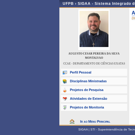
UFPB ›
SIGAA - Sistema Integrado 
A
D
AUGUSTO CESAR PEREIRA DA SILVA
MONTALVAO
CCAE - DEPARTAMENTO DE CIÊNCIAS EXATAS
Perfil Pessoal
Disciplinas Ministradas
Projetos de Pesquisa
Atividades de Extensão
Projetos de Monitoria
Ir ao Menu Principal
SIGAA | STI - Superintendência de Tec