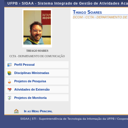
UFPB ›
SIGAA - Sistema Integrado de Gestão de Atividades Ac
Thiago Soares
DCOM - CCTA - DEPARTAMENTO D
THIAGO SOARES
CCTA - DEPARTAMENTO DE COMUNICAÇÃO
Perfil Pessoal
Disciplinas Ministradas
Projetos de Pesquisa
Atividades de Extensão
Projetos de Monitoria
Ir ao Menu Principal
SIGAA | STI - Superintendência de Tecnologia da Informação da UFPB / Coope