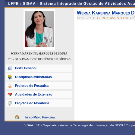
UFPB ›
SIGAA - Sistema Integrado de Gestão de Atividades Ac
Werna Karenina Marques D
DCIJ - CCJ - DEPARTAMENTO DE CI
WERNA KARENINA MARQUES DE SOUSA
CCJ - DEPARTAMENTO DE CIÊNCIAS JURÍDICAS
Perfil Pessoal
Disciplinas Ministradas
Projetos de Pesquisa
Atividades de Extensão
Projetos de Monitoria
Ir ao Menu Principal
SIGAA | STI - Superintendência de Tecnologia da Informação da UFPB / Coope