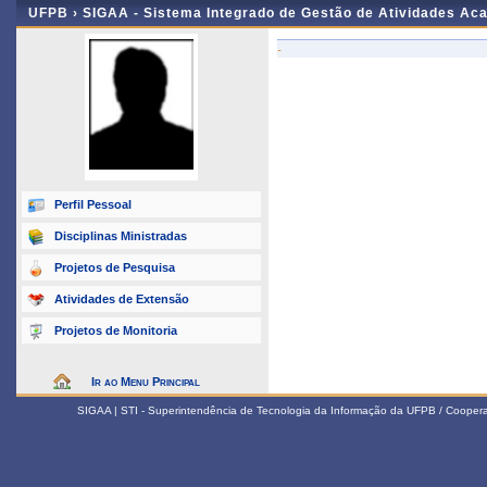
UFPB ›
SIGAA - Sistema Integrado de Gestão de Atividades Ac
-
Perfil Pessoal
Disciplinas Ministradas
Projetos de Pesquisa
Atividades de Extensão
Projetos de Monitoria
Ir ao Menu Principal
SIGAA | STI - Superintendência de Tecnologia da Informação da UFPB / Coope