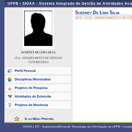
UFPB ›
SIGAA - Sistema Integrado de Gestão de Atividades Ac
Suedney De Lima Silva
DCV - CCA - DEPARTAMENTO DE CI
SUEDNEY DE LIMA SILVA
CCA - DEPARTAMENTO DE CIÊNCIAS
VETERINÁRIAS
Perfil Pessoal
Disciplinas Ministradas
Projetos de Pesquisa
Atividades de Extensão
Projetos de Monitoria
Ir ao Menu Principal
SIGAA | STI - Superintendência de Tecnologia da Informação da UFPB / Coope