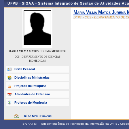
UFPB ›
SIGAA - Sistema Integrado de Gestão de Atividades Ac
Maria Vilma Matos Jurema 
DFPT - CCS - DEPARTAMENTO DE C
MARIA VILMA MATOS JUREMA MEDEIROS
CCS - DEPARTAMENTO DE CIÊNCIAS
BIOMÉDICAS
Perfil Pessoal
Disciplinas Ministradas
Projetos de Pesquisa
Atividades de Extensão
Projetos de Monitoria
Ir ao Menu Principal
SIGAA | STI - Superintendência de Tecnologia da Informação da UFPB / Coope