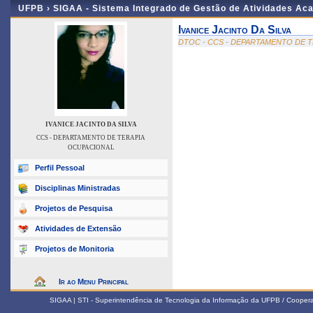
UFPB ›
SIGAA - Sistema Integrado de Gestão de Atividades Ac
Ivanice Jacinto Da Silva
DTOC - CCS - DEPARTAMENTO DE 
IVANICE JACINTO DA SILVA
CCS - DEPARTAMENTO DE TERAPIA
OCUPACIONAL
Perfil Pessoal
Disciplinas Ministradas
Projetos de Pesquisa
Atividades de Extensão
Projetos de Monitoria
Ir ao Menu Principal
SIGAA | STI - Superintendência de Tecnologia da Informação da UFPB / Coope