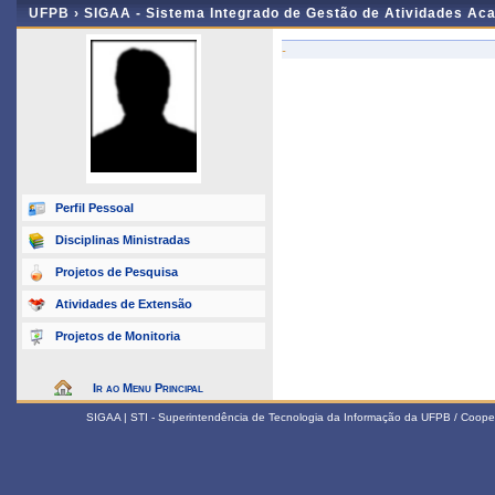
UFPB ›
SIGAA - Sistema Integrado de Gestão de Atividades Ac
-
Perfil Pessoal
Disciplinas Ministradas
Projetos de Pesquisa
Atividades de Extensão
Projetos de Monitoria
Ir ao Menu Principal
SIGAA | STI - Superintendência de Tecnologia da Informação da UFPB / Coope