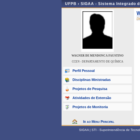
UFPB ›
SIGAA - Sistema Integrado 
W
D
WAGNER DE MENDONCA FAUSTINO
CCEN - DEPARTAMENTO DE QUÍMICA
Perfil Pessoal
Disciplinas Ministradas
Projetos de Pesquisa
Atividades de Extensão
Projetos de Monitoria
Ir ao Menu Principal
SIGAA | STI - Superintendência de Tecn