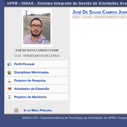
UFPB ›
SIGAA - Sistema Integrado de Gestão de Atividades Ac
José De Sousa Campos Juni
DDLT - CCAE - DEPARTAMENTO DE 
JOSÉ DE SOUSA CAMPOS JUNIOR
CCAE - DEPARTAMENTO DE LETRAS
Perfil Pessoal
Disciplinas Ministradas
Projetos de Pesquisa
Atividades de Extensão
Projetos de Monitoria
Ir ao Menu Principal
SIGAA | STI - Superintendência de Tecnologia da Informação da UFPB / Coope