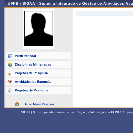
UFPB ›
SIGAA - Sistema Integrado de Gestão de Atividades Ac
-
Perfil Pessoal
Disciplinas Ministradas
Projetos de Pesquisa
Atividades de Extensão
Projetos de Monitoria
Ir ao Menu Principal
SIGAA | STI - Superintendência de Tecnologia da Informação da UFPB / Coope