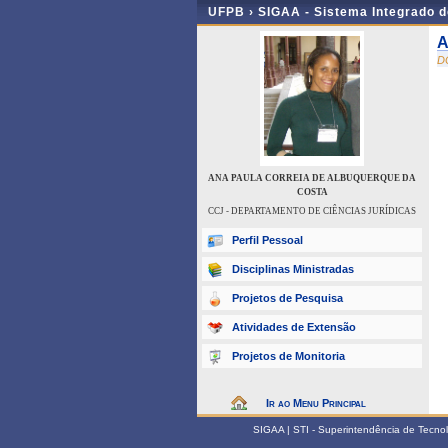
UFPB ›
SIGAA - Sistema Integrado 
A
D
ANA PAULA CORREIA DE ALBUQUERQUE DA
COSTA
CCJ - DEPARTAMENTO DE CIÊNCIAS JURÍDICAS
Perfil Pessoal
Disciplinas Ministradas
Projetos de Pesquisa
Atividades de Extensão
Projetos de Monitoria
Ir ao Menu Principal
SIGAA | STI - Superintendência de Tecn