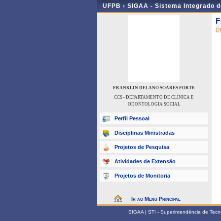
UFPB ›
SIGAA - Sistema Integrado 
F
D
FRANKLIN DELANO SOARES FORTE
CCS - DEPARTAMENTO DE CLÍNICA E
ODONTOLOGIA SOCIAL
Perfil Pessoal
Disciplinas Ministradas
Projetos de Pesquisa
Atividades de Extensão
Projetos de Monitoria
Ir ao Menu Principal
SIGAA | STI - Superintendência de Tec