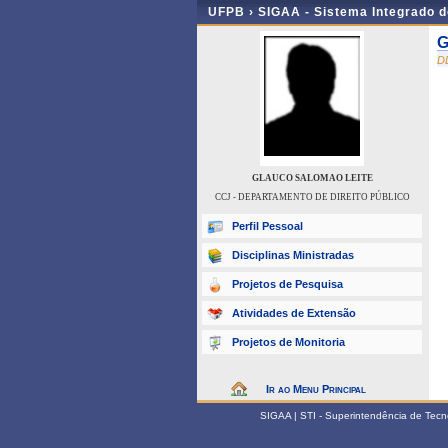
UFPB ›
SIGAA - Sistema Integrado 
G
D
GLAUCO SALOMAO LEITE
CCJ - DEPARTAMENTO DE DIREITO PÚBLICO
Perfil Pessoal
Disciplinas Ministradas
Projetos de Pesquisa
Atividades de Extensão
Projetos de Monitoria
Ir ao Menu Principal
SIGAA | STI - Superintendência de Tec