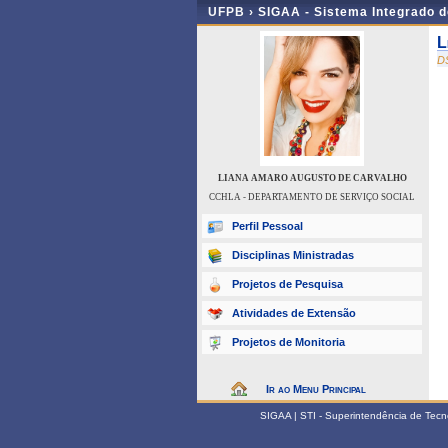
UFPB ›
SIGAA - Sistema Integrado 
L
D
LIANA AMARO AUGUSTO DE CARVALHO
CCHLA - DEPARTAMENTO DE SERVIÇO SOCIAL
Perfil Pessoal
Disciplinas Ministradas
Projetos de Pesquisa
Atividades de Extensão
Projetos de Monitoria
Ir ao Menu Principal
SIGAA | STI - Superintendência de Tec