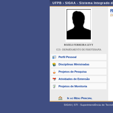
UFPB ›
SIGAA - Sistema Integrado 
R
D
ROZELI FERREIRA LEVY
CCS - DEPARTAMENTO DE FISIOTERAPIA
Perfil Pessoal
Disciplinas Ministradas
Projetos de Pesquisa
Atividades de Extensão
Projetos de Monitoria
Ir ao Menu Principal
SIGAA | STI - Superintendência de Tecn