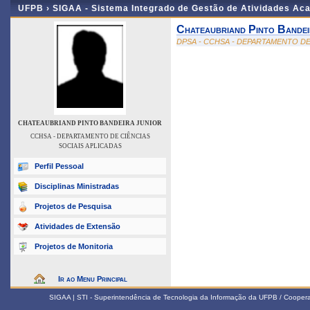
UFPB ›
SIGAA - Sistema Integrado de Gestão de Atividades Ac
Chateaubriand Pinto Bandei
DPSA - CCHSA - DEPARTAMENTO DE
CHATEAUBRIAND PINTO BANDEIRA JUNIOR
CCHSA - DEPARTAMENTO DE CIÊNCIAS
SOCIAIS APLICADAS
Perfil Pessoal
Disciplinas Ministradas
Projetos de Pesquisa
Atividades de Extensão
Projetos de Monitoria
Ir ao Menu Principal
SIGAA | STI - Superintendência de Tecnologia da Informação da UFPB / Coope