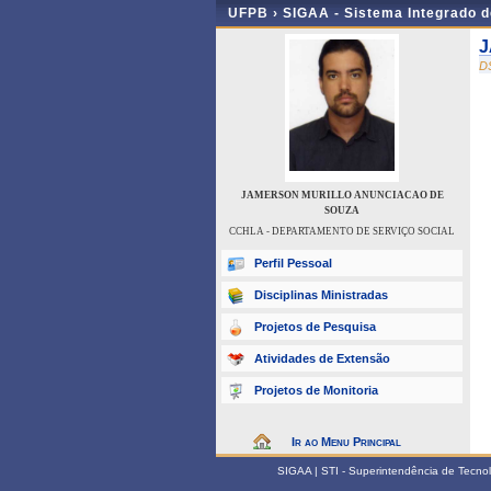
UFPB ›
SIGAA - Sistema Integrado 
J
D
JAMERSON MURILLO ANUNCIACAO DE
SOUZA
CCHLA - DEPARTAMENTO DE SERVIÇO SOCIAL
Perfil Pessoal
Disciplinas Ministradas
Projetos de Pesquisa
Atividades de Extensão
Projetos de Monitoria
Ir ao Menu Principal
SIGAA | STI - Superintendência de Tecn