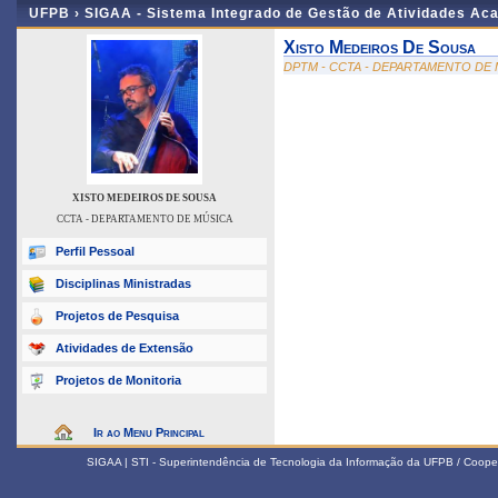
UFPB ›
SIGAA - Sistema Integrado de Gestão de Atividades Ac
Xisto Medeiros De Sousa
DPTM - CCTA - DEPARTAMENTO DE
XISTO MEDEIROS DE SOUSA
CCTA - DEPARTAMENTO DE MÚSICA
Perfil Pessoal
Disciplinas Ministradas
Projetos de Pesquisa
Atividades de Extensão
Projetos de Monitoria
Ir ao Menu Principal
SIGAA | STI - Superintendência de Tecnologia da Informação da UFPB / Coope