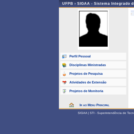
UFPB ›
SIGAA - Sistema Integrado 
-
Perfil Pessoal
Disciplinas Ministradas
Projetos de Pesquisa
Atividades de Extensão
Projetos de Monitoria
Ir ao Menu Principal
SIGAA | STI - Superintendência de Tec