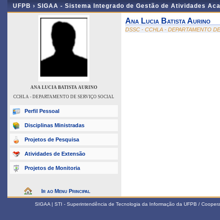
UFPB ›
SIGAA - Sistema Integrado de Gestão de Atividades Ac
Ana Lucia Batista Aurino
DSSC - CCHLA - DEPARTAMENTO DE
ANA LUCIA BATISTA AURINO
CCHLA - DEPARTAMENTO DE SERVIÇO SOCIAL
Perfil Pessoal
Disciplinas Ministradas
Projetos de Pesquisa
Atividades de Extensão
Projetos de Monitoria
Ir ao Menu Principal
SIGAA | STI - Superintendência de Tecnologia da Informação da UFPB / Coope