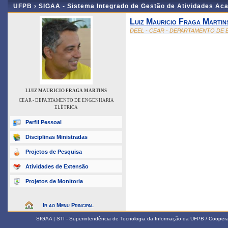
UFPB ›
SIGAA - Sistema Integrado de Gestão de Atividades Ac
Luiz Mauricio Fraga Martin
DEEL - CEAR - DEPARTAMENTO DE
LUIZ MAURICIO FRAGA MARTINS
CEAR - DEPARTAMENTO DE ENGENHARIA
ELÉTRICA
Perfil Pessoal
Disciplinas Ministradas
Projetos de Pesquisa
Atividades de Extensão
Projetos de Monitoria
Ir ao Menu Principal
SIGAA | STI - Superintendência de Tecnologia da Informação da UFPB / Coope