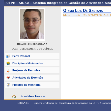
UFPB ›
SIGAA - Sistema Integrado de Gestão de Atividades Ac
Otavio Luis De Santana
DQUI - CCEN - DEPARTAMENTO DE 
OTAVIO LUIS DE SANTANA
CCEN - DEPARTAMENTO DE QUÍMICA
Perfil Pessoal
Disciplinas Ministradas
Projetos de Pesquisa
Atividades de Extensão
Projetos de Monitoria
Ir ao Menu Principal
SIGAA | STI - Superintendência de Tecnologia da Informação da UFPB / Coope