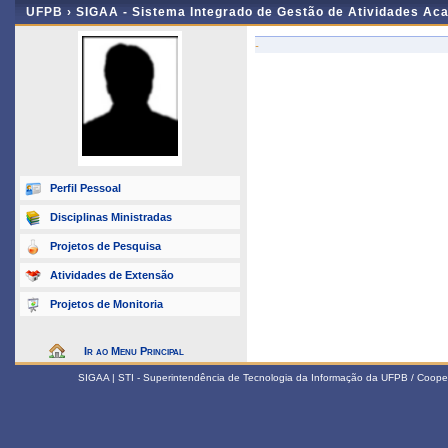
UFPB ›
SIGAA - Sistema Integrado de Gestão de Atividades Ac
-
Perfil Pessoal
Disciplinas Ministradas
Projetos de Pesquisa
Atividades de Extensão
Projetos de Monitoria
Ir ao Menu Principal
SIGAA | STI - Superintendência de Tecnologia da Informação da UFPB / Coope