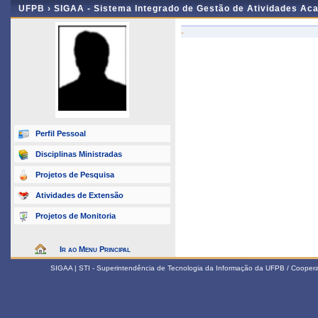
UFPB ›
SIGAA - Sistema Integrado de Gestão de Atividades Ac
-
Perfil Pessoal
Disciplinas Ministradas
Projetos de Pesquisa
Atividades de Extensão
Projetos de Monitoria
Ir ao Menu Principal
SIGAA | STI - Superintendência de Tecnologia da Informação da UFPB / Coope