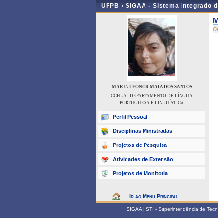
UFPB ›
SIGAA - Sistema Integrado 
M
D
MARIA LEONOR MAIA DOS SANTOS
CCHLA - DEPARTAMENTO DE LÍNGUA
PORTUGUESA E LINGUÍSTICA
Perfil Pessoal
Disciplinas Ministradas
Projetos de Pesquisa
Atividades de Extensão
Projetos de Monitoria
Ir ao Menu Principal
SIGAA | STI - Superintendência de Tec