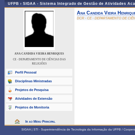
UFPB ›
SIGAA - Sistema Integrado de Gestão de Atividades Ac
Ana Candida Vieira Henriqu
DCR - CE - DEPARTAMENTO DE CIÊ
ANA CANDIDA VIEIRA HENRIQUES
CE - DEPARTAMENTO DE CIÊNCIAS DAS
RELIGIÕES
Perfil Pessoal
Disciplinas Ministradas
Projetos de Pesquisa
Atividades de Extensão
Projetos de Monitoria
Ir ao Menu Principal
SIGAA | STI - Superintendência de Tecnologia da Informação da UFPB / Coope